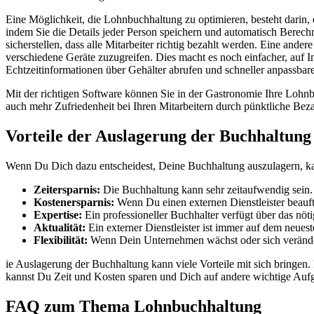
Eine Möglichkeit, die Lohnbuchhaltung zu optimieren, besteht darin, 
indem Sie die Details jeder Person speichern und automatisch Berech
sicherstellen, dass alle Mitarbeiter richtig bezahlt werden. Eine and
verschiedene Geräte zuzugreifen. Dies macht es noch einfacher, auf 
Echtzeitinformationen über Gehälter abrufen und schneller anpassbare 
Mit der richtigen Software können Sie in der Gastronomie Ihre Lohnbu
auch mehr Zufriedenheit bei Ihren Mitarbeitern durch pünktliche Bez
Vorteile der Auslagerung der Buchhaltung
Wenn Du Dich dazu entscheidest, Deine Buchhaltung auszulagern, kann
Zeitersparnis:
Die Buchhaltung kann sehr zeitaufwendig sein.
Kostenersparnis:
Wenn Du einen externen Dienstleister beauft
Expertise:
Ein professioneller Buchhalter verfügt über das nö
Aktualität:
Ein externer Dienstleister ist immer auf dem neue
Flexibilität:
Wenn Dein Unternehmen wächst oder sich verändert
ie Auslagerung der Buchhaltung kann viele Vorteile mit sich bringen.
kannst Du Zeit und Kosten sparen und Dich auf andere wichtige Auf
FAQ zum Thema Lohnbuchhaltung