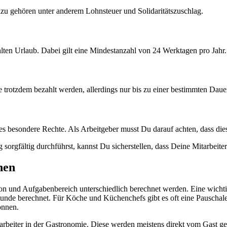
u gehören unter anderem Lohnsteuer und Solidaritätszuschlag.
lten Urlaub. Dabei gilt eine Mindestanzahl von 24 Werktagen pro Jahr.
e trotzdem bezahlt werden, allerdings nur bis zu einer bestimmten Da
 besondere Rechte. Als Arbeitgeber musst Du darauf achten, dass die
orgfältig durchführst, kannst Du sicherstellen, dass Deine Mitarbeite
nen
ion und Aufgabenbereich unterschiedlich berechnet werden. Eine wichtig
stunde berechnet. Für Köche und Küchenchefs gibt es oft eine Pauschale
önnen.
tarbeiter in der Gastronomie. Diese werden meistens direkt vom Gast g