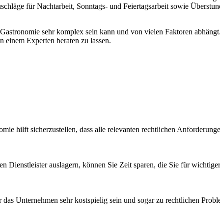
schläge für Nachtarbeit, Sonntags- und Feiertagsarbeit sowie Überstun
 Gastronomie sehr komplex sein kann und von vielen Faktoren abhängt. 
n einem Experten beraten zu lassen.
e hilft sicherzustellen, dass alle relevanten rechtlichen Anforderungen
 Dienstleister auslagern, können Sie Zeit sparen, die Sie für wichti
 das Unternehmen sehr kostspielig sein und sogar zu rechtlichen Pro