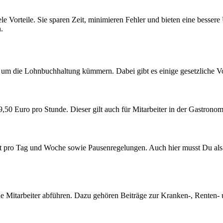
le Vorteile. Sie sparen Zeit, minimieren Fehler und bieten eine bessere
.
um die Lohnbuchhaltung kümmern. Dabei gibt es einige gesetzliche Vors
9,50 Euro pro Stunde. Dieser gilt auch für Mitarbeiter in der Gastronom
it pro Tag und Woche sowie Pausenregelungen. Auch hier musst Du als A
e Mitarbeiter abführen. Dazu gehören Beiträge zur Kranken-, Renten- 