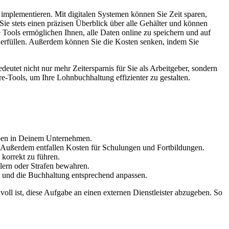
 implementieren. Mit digitalen Systemen können Sie Zeit sparen,
ie stets einen präzisen Überblick über alle Gehälter und können
e Tools ermöglichen Ihnen, alle Daten online zu speichern und auf
u erfüllen. Außerdem können Sie die Kosten senken, indem Sie
eutet nicht nur mehr Zeitersparnis für Sie als Arbeitgeber, sondern
e-Tools, um Ihre Lohnbuchhaltung effizienter zu gestalten.
aben in Deinem Unternehmen.
r. Außerdem entfallen Kosten für Schulungen und Fortbildungen.
 korrekt zu führen.
lern oder Strafen bewahren.
n und die Buchhaltung entsprechend anpassen.
oll ist, diese Aufgabe an einen externen Dienstleister abzugeben. So