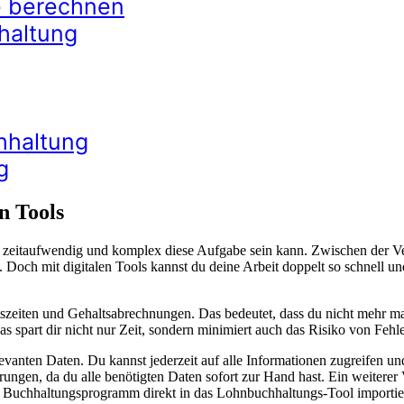
e berechnen
haltung
hhaltung
g
en Tools
e zeitaufwendig und komplex diese Aufgabe sein kann. Zwischen der V
 Doch mit digitalen Tools kannst du deine Arbeit doppelt so schnell und
szeiten und Gehaltsabrechnungen. Das bedeutet, dass du nicht mehr ma
s spart dir nicht nur Zeit, sondern minimiert auch das Risiko von Fehle
elevanten Daten. Du kannst jederzeit auf alle Informationen zugreifen u
ngen, da du alle benötigten Daten sofort zur Hand hast. Ein weiterer Vo
 Buchhaltungsprogramm direkt in das Lohnbuchhaltungs-Tool importiere