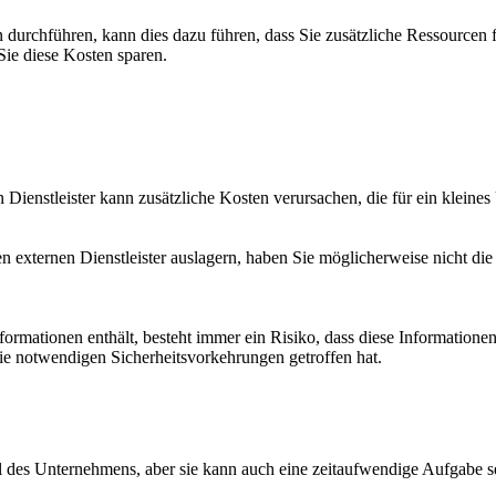
durchführen, kann dies dazu führen, dass Sie zusätzliche Ressourcen
ie diese Kosten sparen.
ienstleister kann zusätzliche Kosten verursachen, die für ein kleine
externen Dienstleister auslagern, haben Sie möglicherweise nicht die 
rmationen enthält, besteht immer ein Risiko, dass diese Informationen 
die notwendigen Sicherheitsvorkehrungen getroffen hat.
l des Unternehmens, aber sie kann auch eine zeitaufwendige Aufgabe se