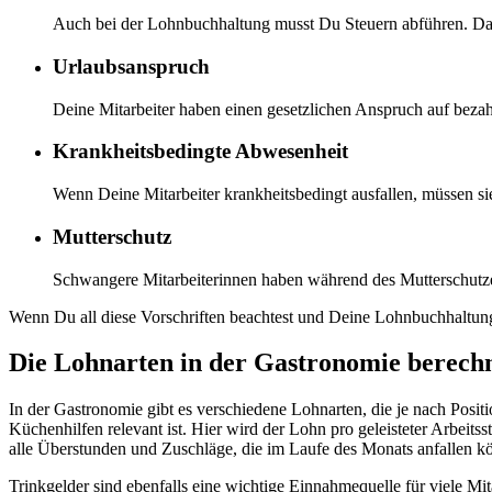
Auch bei der Lohnbuchhaltung musst Du Steuern abführen. Daz
Urlaubsanspruch
Deine Mitarbeiter haben einen gesetzlichen Anspruch auf bezah
Krankheitsbedingte Abwesenheit
Wenn Deine Mitarbeiter krankheitsbedingt ausfallen, müssen si
Mutterschutz
Schwangere Mitarbeiterinnen haben während des Mutterschutzes
Wenn Du all diese Vorschriften beachtest und Deine Lohnbuchhaltung s
Die Lohnarten in der Gastronomie berech
In der Gastronomie gibt es verschiedene Lohnarten, die je nach Posit
Küchenhilfen relevant ist. Hier wird der Lohn pro geleisteter Arbeits
alle Überstunden und Zuschläge, die im Laufe des Monats anfallen k
Trinkgelder sind ebenfalls eine wichtige Einnahmequelle für viele Mi