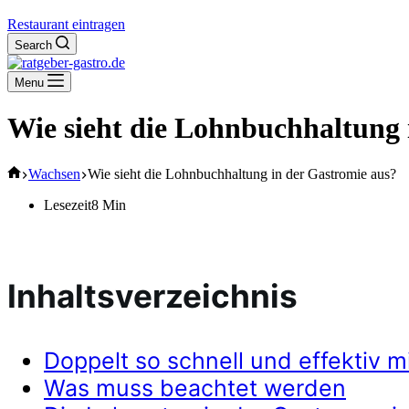
Restaurant eintragen
Search
Menu
Wie sieht die Lohnbuchhaltung 
Start
Wachsen
Wie sieht die Lohnbuchhaltung in der Gastromie aus?
Lesezeit
8 Min
Inhaltsverzeichnis
Doppelt so schnell und effektiv mi
Was muss beachtet werden