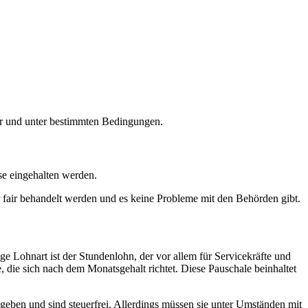
uer und unter bestimmten Bedingungen.
se eingehalten werden.
r fair behandelt werden und es keine Probleme mit den Behörden gibt.
e Lohnart ist der Stundenlohn, der vor allem für Servicekräfte und
, die sich nach dem Monatsgehalt richtet. Diese Pauschale beinhaltet
egeben und sind steuerfrei. Allerdings müssen sie unter Umständen mit