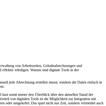
erwaltung von Arbeitszeiten, Gehaltsabrechnungen und
 effektiv erledigen. Warum sind digitale Tools in der
nuell jede Abrechnung erstellen musst, sondern die Daten einfach in
rn.
nd hast somit immer den Überblick über den aktuellen Stand der
rteil von digitalen Tools ist die Möglichkeit zur Integration mit
n oder umgekehrt. Das spart nicht nur Zeit, sondern vermeidet auch