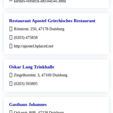
kleines-versteck-id0344541.html
Restaurant Apostel Griechisches Restaurant
Römerstr. 250, 47178 Duisburg
(0203) 475858
http://apostel.bplaced.net
Oskar Lang Trinkhalle
Ziegelhorststr. 3, 47169 Duisburg
(0203) 593895
Gasthaus Johannes
Oskarstr. 80B, 47228 Duisburg