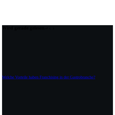
Wird gerade gelesen
Welche Vorteile haben Franchising in der Gastrobranche?