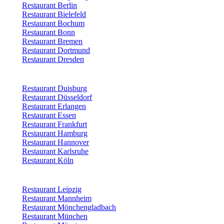
Restaurant Berlin
Restaurant Bielefeld
Restaurant Bochum
Restaurant Bonn
Restaurant Bremen
Restaurant Dortmund
Restaurant Dresden
Restaurant Duisburg
Restaurant Düsseldorf
Restaurant Erlangen
Restaurant Essen
Restaurant Frankfurt
Restaurant Hamburg
Restaurant Hannover
Restaurant Karlsruhe
Restaurant Köln
Restaurant Leipzig
Restaurant Mannheim
Restaurant Mönchengladbach
Restaurant München