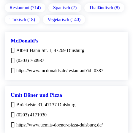
Restaurant (714)
Spanisch (7)
Thailändisch (8)
Türkisch (18)
Vegetarisch (140)
McDonald’s
Albert-Hahn-Str. 1, 47269 Duisburg
(0203) 760987
https://www.mcdonalds.de/restaurant?id=0387
Umit Döner und Pizza
Brückelstr. 31, 47137 Duisburg
(0203) 4171930
https://www.uemits-doener-pizza-duisburg.de/