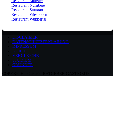
Restaurant Münster
Restaurant Nürnberg
Restaurant Stuttgart
Restaurant Wiesbaden
Restaurant Wuppertal
DISCLAIMER
DATENSCHUTZERKLÄRUNG
IMPRESSUM
KURSE
VERGLEICHE
STUDIUM
GRÜNDER
COPYRIGHT © 2026 - RATGEBER-GASTRO.DE