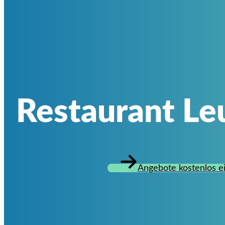
Restaurant Le
Angebote kostenlos e