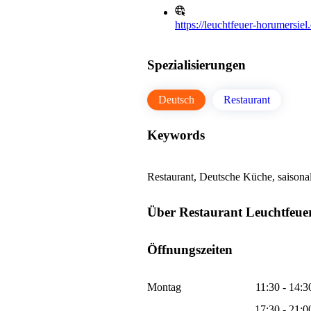
https://leuchtfeuer-horumersiel
Spezialisierungen
Deutsch
Restaurant
Keywords
Restaurant, Deutsche Küche, saisona
Über Restaurant Leuchtfeue
Öffnungszeiten
Montag
11:30 - 14:3
17:30 - 21:0