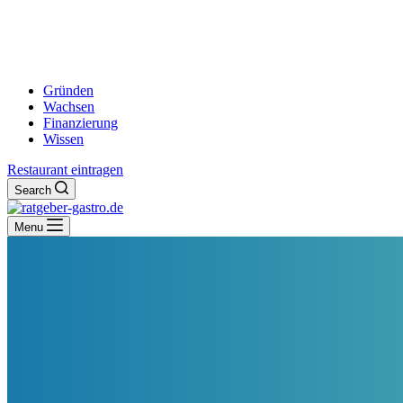
Gründen
Wachsen
Finanzierung
Wissen
Restaurant eintragen
Search
Menu