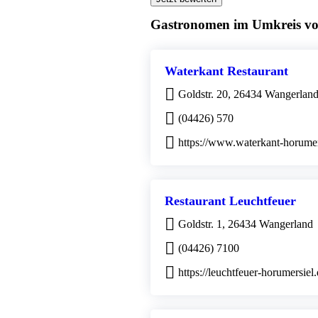
Gastronomen im Umkreis v
Waterkant Restaurant
Goldstr. 20, 26434 Wangerlan
(04426) 570
https://www.waterkant-horumer
Restaurant Leuchtfeuer
Goldstr. 1, 26434 Wangerland
(04426) 7100
https://leuchtfeuer-horumersiel