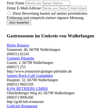
Dein Name
Deine E-Mail-Adresse
Diese Bewertung basiert auf meiner persönlichen
Erfahrung und entspricht meiner eigenen Meinung.
Jetzt bewerten
Gastronomen im Umkreis von Wallerfangen
Bistro Bajazzo
Sonnenstr. 40, 66798 Wallerfangen
(06831) 62241
Gisinger Pilsstube
Gaustr. 2, 66798 Wallerfangen
(06837) 253
http://www.restaurant-gisinger-pilsstube.de
Sannes Rock-Café Gaststätten
Hauptstr. 32, 66798 Wallerfangen
(06831) 9665359
KSW BETRIEBS GMBH
Oberlimberger Weg 43, 66798 Wallerfangen
(06837) 9006266
http://golfclub.restaurant
Golfclub Restaurant