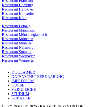
Restaurant Frankfurt
Restaurant Hamburg
Restaurant Hannover
Restaurant Karlsruhe
Restaurant Köln
Restaurant Leipzig
Restaurant Mannheim
Restaurant Mönchengladbach
Restaurant München
Restaurant Münster
Restaurant Nürnberg
Restaurant Stuttgart
Restaurant Wiesbaden
Restaurant Wuppertal
DISCLAIMER
DATENSCHUTZERKLÄRUNG
IMPRESSUM
KURSE
VERGLEICHE
STUDIUM
GRÜNDER
COPYRIGHT © 2026 - RATGEBER-GASTRO.DE