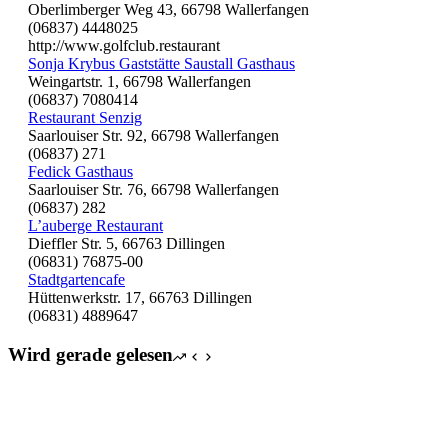
Oberlimberger Weg 43, 66798 Wallerfangen
(06837) 4448025
http://www.golfclub.restaurant
Sonja Krybus Gaststätte Saustall Gasthaus
Weingartstr. 1, 66798 Wallerfangen
(06837) 7080414
Restaurant Senzig
Saarlouiser Str. 92, 66798 Wallerfangen
(06837) 271
Fedick Gasthaus
Saarlouiser Str. 76, 66798 Wallerfangen
(06837) 282
L’auberge Restaurant
Dieffler Str. 5, 66763 Dillingen
(06831) 76875-00
Stadtgartencafe
Hüttenwerkstr. 17, 66763 Dillingen
(06831) 4889647
Wird gerade gelesen