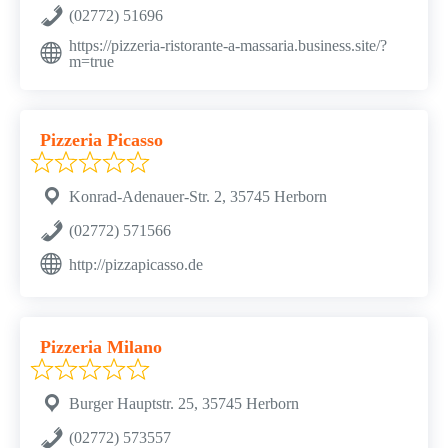
(02772) 51696
https://pizzeria-ristorante-a-massaria.business.site/?
m=true
Pizzeria Picasso
Konrad-Adenauer-Str. 2, 35745 Herborn
(02772) 571566
http://pizzapicasso.de
Pizzeria Milano
Burger Hauptstr. 25, 35745 Herborn
(02772) 573557