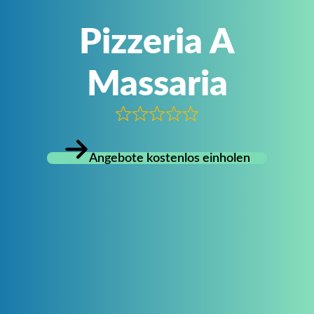
Pizzeria A
Massaria
Angebote kostenlos einholen