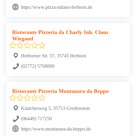
https://www.pizza-milano-herborn.de
Ristorante Pizzeria da Charly Inh. Claus
Wiegand
Herborner Str. 37, 35745 Herborn
(02772) 5768000
Ristorante Pizzeria Montanara da Beppo
Käutchesweg 5, 35753 Greifenstein
(06449) 717250
https://www.montanara-da-beppo.de