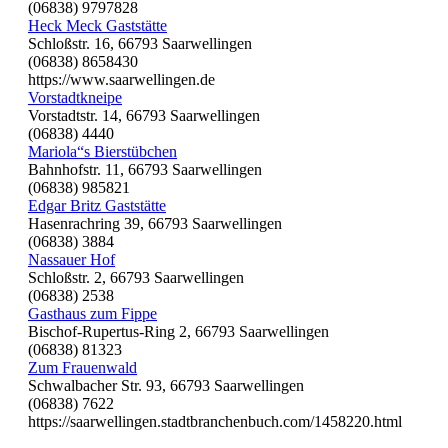
(06838) 9797828
Heck Meck Gaststätte
Schloßstr. 16, 66793 Saarwellingen
(06838) 8658430
https://www.saarwellingen.de
Vorstadtkneipe
Vorstadtstr. 14, 66793 Saarwellingen
(06838) 4440
Mariola“s Bierstübchen
Bahnhofstr. 11, 66793 Saarwellingen
(06838) 985821
Edgar Britz Gaststätte
Hasenrachring 39, 66793 Saarwellingen
(06838) 3884
Nassauer Hof
Schloßstr. 2, 66793 Saarwellingen
(06838) 2538
Gasthaus zum Fippe
Bischof-Rupertus-Ring 2, 66793 Saarwellingen
(06838) 81323
Zum Frauenwald
Schwalbacher Str. 93, 66793 Saarwellingen
(06838) 7622
https://saarwellingen.stadtbranchenbuch.com/1458220.html