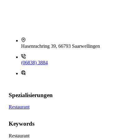
Hasenrachring 39, 66793 Saarwellingen
(06838) 3884
Spezialisierungen
Restaurant
Keywords
Restaurant