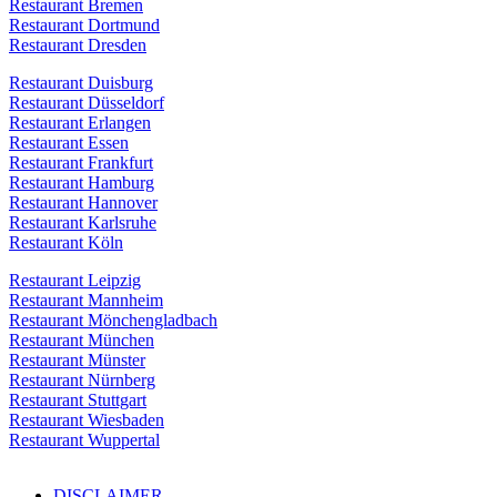
Restaurant Bremen
Restaurant Dortmund
Restaurant Dresden
Restaurant Duisburg
Restaurant Düsseldorf
Restaurant Erlangen
Restaurant Essen
Restaurant Frankfurt
Restaurant Hamburg
Restaurant Hannover
Restaurant Karlsruhe
Restaurant Köln
Restaurant Leipzig
Restaurant Mannheim
Restaurant Mönchengladbach
Restaurant München
Restaurant Münster
Restaurant Nürnberg
Restaurant Stuttgart
Restaurant Wiesbaden
Restaurant Wuppertal
DISCLAIMER