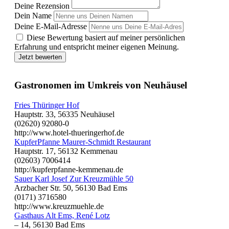
Deine Rezension
Dein Name
Deine E-Mail-Adresse
Diese Bewertung basiert auf meiner persönlichen
Erfahrung und entspricht meiner eigenen Meinung.
Jetzt bewerten
Gastronomen im Umkreis von Neuhäusel
Fries Thüringer Hof
Hauptstr. 33, 56335 Neuhäusel
(02620) 92080-0
http://www.hotel-thueringerhof.de
KupferPfanne Maurer-Schmidt Restaurant
Hauptstr. 17, 56132 Kemmenau
(02603) 7006414
http://kupferpfanne-kemmenau.de
Sauer Karl Josef Zur Kreuzmühle 50
Arzbacher Str. 50, 56130 Bad Ems
(0171) 3716580
http://www.kreuzmuehle.de
Gasthaus Alt Ems, René Lotz
– 14, 56130 Bad Ems