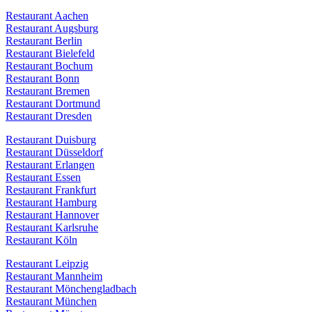
Restaurant Aachen
Restaurant Augsburg
Restaurant Berlin
Restaurant Bielefeld
Restaurant Bochum
Restaurant Bonn
Restaurant Bremen
Restaurant Dortmund
Restaurant Dresden
Restaurant Duisburg
Restaurant Düsseldorf
Restaurant Erlangen
Restaurant Essen
Restaurant Frankfurt
Restaurant Hamburg
Restaurant Hannover
Restaurant Karlsruhe
Restaurant Köln
Restaurant Leipzig
Restaurant Mannheim
Restaurant Mönchengladbach
Restaurant München