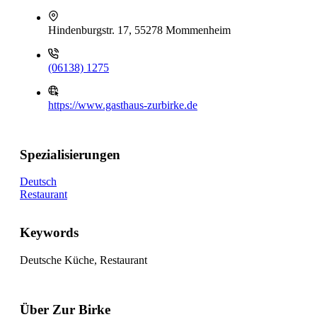
Hindenburgstr. 17, 55278 Mommenheim
(06138) 1275
https://www.gasthaus-zurbirke.de
Spezialisierungen
Deutsch
Restaurant
Keywords
Deutsche Küche, Restaurant
Über Zur Birke