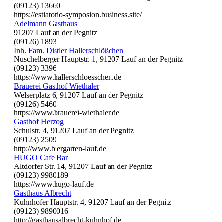
(09123) 13660
https://estiatorio-symposion.business.site/
Adelmann Gasthaus
91207 Lauf an der Pegnitz
(09126) 1893
Inh. Fam. Distler Hallerschlößchen
Nuschelberger Hauptstr. 1, 91207 Lauf an der Pegnitz
(09123) 3396
https://www.hallerschloesschen.de
Brauerei Gasthof Wiethaler
Welserplatz 6, 91207 Lauf an der Pegnitz
(09126) 5460
https://www.brauerei-wiethaler.de
Gasthof Herzog
Schulstr. 4, 91207 Lauf an der Pegnitz
(09123) 2509
http://www.biergarten-lauf.de
HUGO Cafe Bar
Altdorfer Str. 14, 91207 Lauf an der Pegnitz
(09123) 9980189
https://www.hugo-lauf.de
Gasthaus Albrecht
Kuhnhofer Hauptstr. 4, 91207 Lauf an der Pegnitz
(09123) 9890016
http://gasthausalbrecht-kuhnhof.de