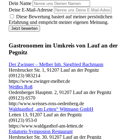
Dein Name
Deine E-Mail-Adresse
Diese Bewertung basiert auf meiner persönlichen
Erfahrung und entspricht meiner eigenen Meinung.
Jetzt bewerten
Gastronomen im Umkreis von Lauf an der
Pegnitz
Der Zwinger – Melber Inh. Siegfried Bachmann
Hersbrucker Str. 1, 91207 Lauf an der Pegnitz
(09123) 983214
https://www.zwinger-melber.de
Weißes Roß
Oedenberger Hauptstr. 2, 91207 Lauf an der Pegnitz
(09123) 6570
http://www.weisses-ross-oedenberg.de
Waldgasthof „am Letten“ Wittmann GmbH
Letten 13, 91207 Lauf an der Pegnitz
(09123) 953-0
https://www.waldgasthof-am-letten.de
Estiatorio Symposion Restaurant
Hersbrucker Str. 30, 91207 Lauf an der Pegnitz