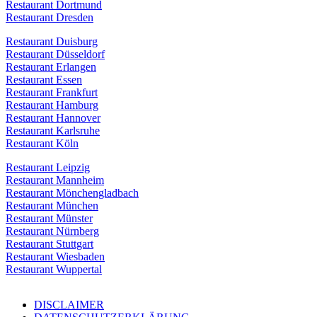
Restaurant Dortmund
Restaurant Dresden
Restaurant Duisburg
Restaurant Düsseldorf
Restaurant Erlangen
Restaurant Essen
Restaurant Frankfurt
Restaurant Hamburg
Restaurant Hannover
Restaurant Karlsruhe
Restaurant Köln
Restaurant Leipzig
Restaurant Mannheim
Restaurant Mönchengladbach
Restaurant München
Restaurant Münster
Restaurant Nürnberg
Restaurant Stuttgart
Restaurant Wiesbaden
Restaurant Wuppertal
DISCLAIMER