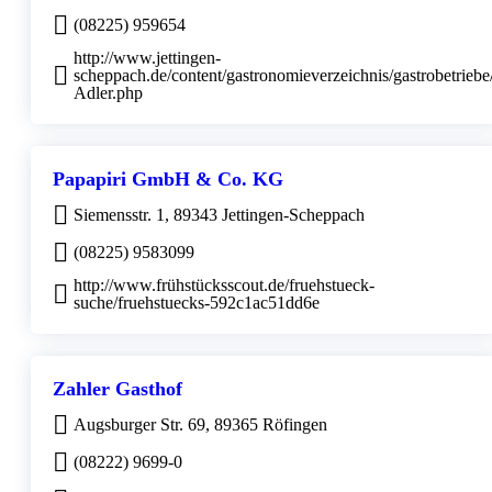
(08225) 959654
http://www.jettingen-
scheppach.de/content/gastronomieverzeichnis/gastrobetriebe
Adler.php
Papapiri GmbH & Co. KG
Siemensstr. 1, 89343 Jettingen-Scheppach
(08225) 9583099
http://www.frühstücksscout.de/fruehstueck-
suche/fruehstuecks-592c1ac51dd6e
Zahler Gasthof
Augsburger Str. 69, 89365 Röfingen
(08222) 9699-0