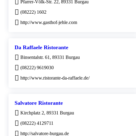
Pfarrer-Völk-Str. 22, 89331 Burgau
(08222) 1602
http://www.gasthof-jehle.com
Da Raffaele Ristorante
Binsentalstr. 61, 89331 Burgau
(08222) 9619030
http://www.ristorante-da-raffaele.de/
Salvatore Ristorante
Kirchplatz 2, 89331 Burgau
(08222) 4129711
http://salvatore-burgau.de