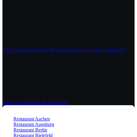
Wie Kundenbindung in der Gastronomie am besten funktioniert
HACCP Checkliste für die Gastro
Restaurant Aachen
Restaurant Augsburg
Restaurant Berlin
Restaurant Bielefeld