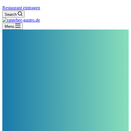
Restaurant eintragen
Search
Menu