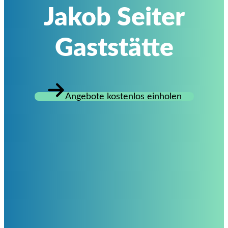
Jakob Seiter
Gaststätte
Angebote kostenlos einholen