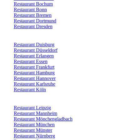
Restaurant Bochum
Restaurant Bonn
Restaurant Bremen
Restaurant Dortmund
Restaurant Dresden
Restaurant Duisburg
Restaurant Düsseldorf
Restaurant Erlangen
Restaurant Essen
Restaurant Frankfurt
Restaurant Hamburg
Restaurant Hannover
Restaurant Karlsruhe
Restaurant Köln
Restaurant Leipzig
Restaurant Mannheim
Restaurant Mönchengladbach
Restaurant München
Restaurant Münster
Restaurant Nürnberg