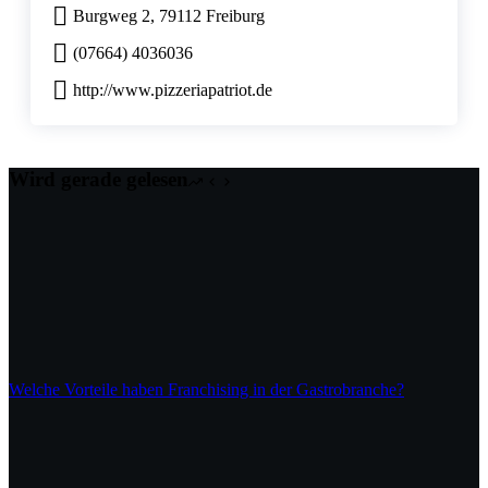
Burgweg 2, 79112 Freiburg
(07664) 4036036
http://www.pizzeriapatriot.de
Wird gerade gelesen
Welche Vorteile haben Franchising in der Gastrobranche?