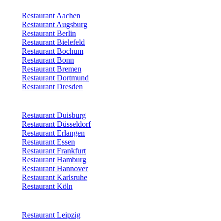
Restaurant Aachen
Restaurant Augsburg
Restaurant Berlin
Restaurant Bielefeld
Restaurant Bochum
Restaurant Bonn
Restaurant Bremen
Restaurant Dortmund
Restaurant Dresden
Restaurant Duisburg
Restaurant Düsseldorf
Restaurant Erlangen
Restaurant Essen
Restaurant Frankfurt
Restaurant Hamburg
Restaurant Hannover
Restaurant Karlsruhe
Restaurant Köln
Restaurant Leipzig