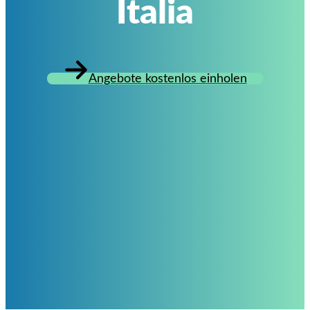
Italia
Angebote kostenlos einholen