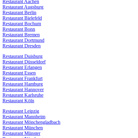
Restaurant Aachen
Restaurant Augsburg
Restaurant Berlin
Restaurant Bielefeld
Restaurant Bochum
Restaurant Bonn
Restaurant Bremen
Restaurant Dortmund
Restaurant Dresden
Restaurant Duisburg
Restaurant Düsseldorf
Restaurant Erlangen
Restaurant Essen
Restaurant Frankfurt
Restaurant Hamburg
Restaurant Hannover
Restaurant Karlsruhe
Restaurant Köln
Restaurant Leipzig
Restaurant Mannheim
Restaurant Mönchengladbach
Restaurant München
Restaurant Münster