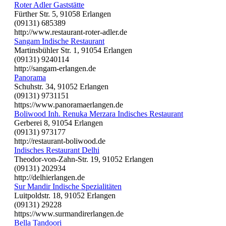
Roter Adler Gaststätte
Fürther Str. 5, 91058 Erlangen
(09131) 685389
http://www.restaurant-roter-adler.de
Sangam Indische Restaurant
Martinsbühler Str. 1, 91054 Erlangen
(09131) 9240114
http://sangam-erlangen.de
Panorama
Schuhstr. 34, 91052 Erlangen
(09131) 9731151
https://www.panoramaerlangen.de
Boliwood Inh. Renuka Merzara Indisches Restaurant
Gerberei 8, 91054 Erlangen
(09131) 973177
http://restaurant-boliwood.de
Indisches Restaurant Delhi
Theodor-von-Zahn-Str. 19, 91052 Erlangen
(09131) 202934
http://delhierlangen.de
Sur Mandir Indische Spezialitäten
Luitpoldstr. 18, 91052 Erlangen
(09131) 29228
https://www.surmandirerlangen.de
Bella Tandoori