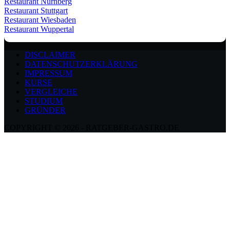
Restaurant Nürnberg
Restaurant Stuttgart
Restaurant Wiesbaden
Restaurant Wuppertal
DISCLAIMER
DATENSCHUTZERKLÄRUNG
IMPRESSUM
KURSE
VERGLEICHE
STUDIUM
GRÜNDER
COPYRIGHT © 2026 - RATGEBER-GASTRO.DE