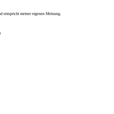
nd entspricht meiner eigenen Meinung.
n