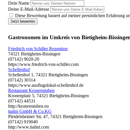
Dein Name
Deine E-Mail-Adresse
Diese Bewertung basiert auf meiner persönlichen Erfahrung u
Jetzt bewerten
Gastronomen im Umkreis von Bietigheim-Bissinge
Friedrich von Schiller Rezeption
74321 Bietigheim-Bissingen
(07142) 9020-20
https://www.friedrich-von-schiller.com
Schellenhof
Schellenhof 1, 74321 Bietigheim-Bissingen
(07142) 30314
https://www.ausflugslokal-schellenhof.de
Restaurant Kronenstuben
Kronenplatz 5, 74321 Bietigheim-Bissingen
(07142) 44531
http://kronenstuben.eu
tialini GmbH & Co.KG
Pleidelsheimer Str. 47, 74321 Bietigheim-Bissingen
(07142) 919040
http://www.tialini.com