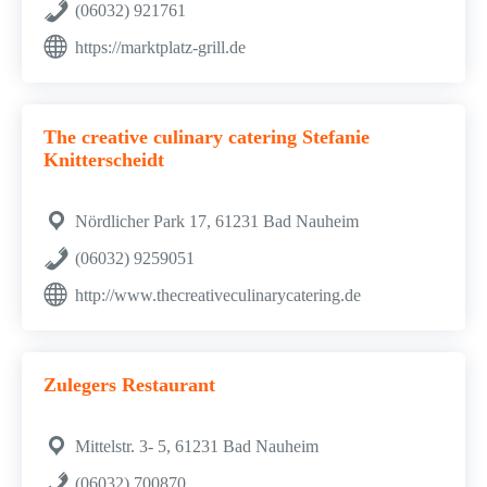
(06032) 921761
https://marktplatz-grill.de
The creative culinary catering Stefanie
Knitterscheidt
Nördlicher Park 17, 61231 Bad Nauheim
(06032) 9259051
http://www.thecreativeculinarycatering.de
Zulegers Restaurant
Mittelstr. 3- 5, 61231 Bad Nauheim
(06032) 700870