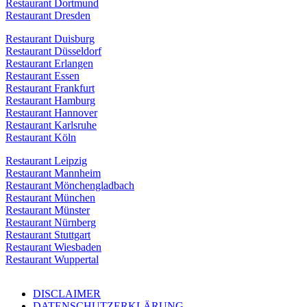
Restaurant Dortmund
Restaurant Dresden
Restaurant Duisburg
Restaurant Düsseldorf
Restaurant Erlangen
Restaurant Essen
Restaurant Frankfurt
Restaurant Hamburg
Restaurant Hannover
Restaurant Karlsruhe
Restaurant Köln
Restaurant Leipzig
Restaurant Mannheim
Restaurant Mönchengladbach
Restaurant München
Restaurant Münster
Restaurant Nürnberg
Restaurant Stuttgart
Restaurant Wiesbaden
Restaurant Wuppertal
DISCLAIMER
DATENSCHUTZERKLÄRUNG