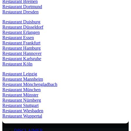
Restaurant Bremen
Restaurant Dortmund
Restaurant Dresden
Restaurant Duisburg
Restaurant Düsseldorf
Restaurant Erlangen
Restaurant Essen
Restaurant Frankfurt
Restaurant Hamburg
Restaurant Hannover
Restaurant Karlsruhe
Restaurant Köln
Restaurant Leipzig
Restaurant Mannheim
Restaurant Mönchengladbach
Restaurant München
Restaurant Münster
Restaurant Nürnberg
Restaurant Stuttgart
Restaurant Wiesbaden
Restaurant Wuppertal
DISCLAIMER