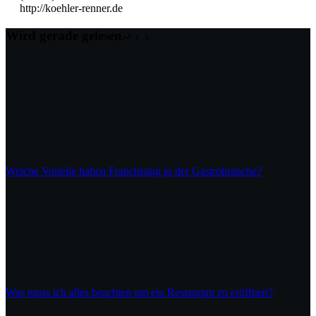
http://koehler-renner.de
Wird gerade gelesen
Welche Vorteile haben Franchising in der Gastrobranche?
Was muss ich alles beachten um ein Restaurant zu eröffnen?