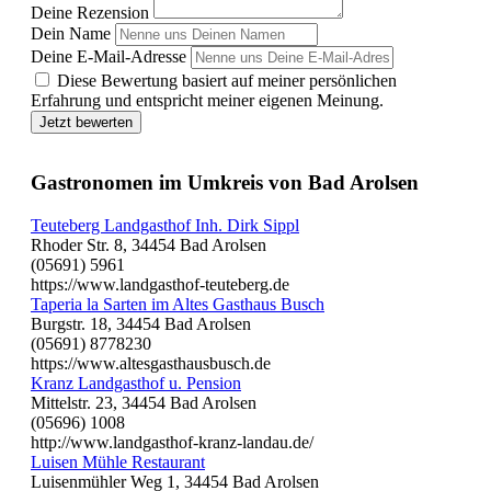
Deine Rezension
Dein Name
Deine E-Mail-Adresse
Diese Bewertung basiert auf meiner persönlichen
Erfahrung und entspricht meiner eigenen Meinung.
Jetzt bewerten
Gastronomen im Umkreis von Bad Arolsen
Teuteberg Landgasthof Inh. Dirk Sippl
Rhoder Str. 8, 34454 Bad Arolsen
(05691) 5961
https://www.landgasthof-teuteberg.de
Taperia la Sarten im Altes Gasthaus Busch
Burgstr. 18, 34454 Bad Arolsen
(05691) 8778230
https://www.altesgasthausbusch.de
Kranz Landgasthof u. Pension
Mittelstr. 23, 34454 Bad Arolsen
(05696) 1008
http://www.landgasthof-kranz-landau.de/
Luisen Mühle Restaurant
Luisenmühler Weg 1, 34454 Bad Arolsen