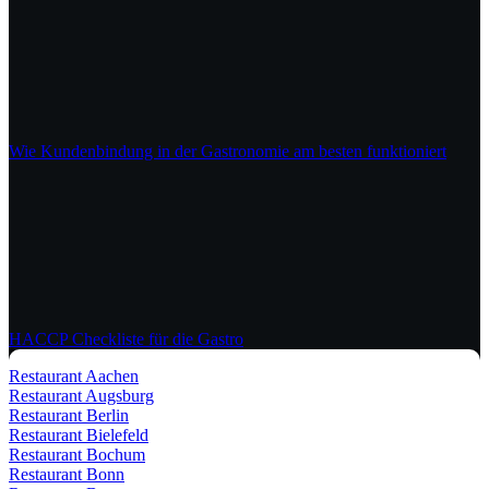
Wie Kundenbindung in der Gastronomie am besten funktioniert
HACCP Checkliste für die Gastro
Restaurant Aachen
Restaurant Augsburg
Restaurant Berlin
Restaurant Bielefeld
Restaurant Bochum
Restaurant Bonn