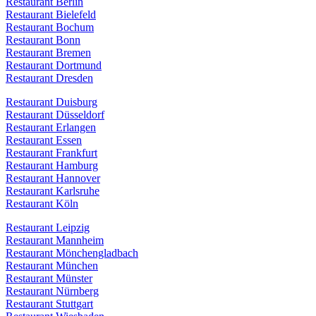
Restaurant Berlin
Restaurant Bielefeld
Restaurant Bochum
Restaurant Bonn
Restaurant Bremen
Restaurant Dortmund
Restaurant Dresden
Restaurant Duisburg
Restaurant Düsseldorf
Restaurant Erlangen
Restaurant Essen
Restaurant Frankfurt
Restaurant Hamburg
Restaurant Hannover
Restaurant Karlsruhe
Restaurant Köln
Restaurant Leipzig
Restaurant Mannheim
Restaurant Mönchengladbach
Restaurant München
Restaurant Münster
Restaurant Nürnberg
Restaurant Stuttgart