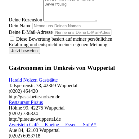
Deine Rezension
Dein Name
Deine E-Mail-Adresse
Diese Bewertung basiert auf meiner persönlichen
Erfahrung und entspricht meiner eigenen Meinung.
Jetzt bewerten
Gastronomen im Umkreis von Wuppertal
Harald Nolzen Gaststätte
Talsperrenstr. 78, 42369 Wuppertal
(0202) 464420
http://gaststaette-nolzen.de
Restaurant Piräus
Höhne 99, 42275 Wuppertal
(0202) 736824
http://piraeus-wuppertal.de
Zweistein Café… Kneipe… Essen… Sofa!!!
Aue 84, 42103 Wuppertal
(0202) 6953718