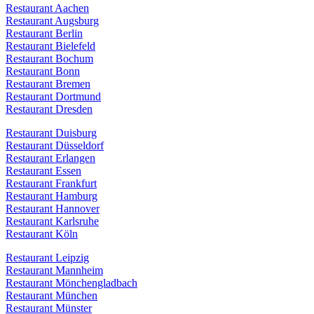
Restaurant Aachen
Restaurant Augsburg
Restaurant Berlin
Restaurant Bielefeld
Restaurant Bochum
Restaurant Bonn
Restaurant Bremen
Restaurant Dortmund
Restaurant Dresden
Restaurant Duisburg
Restaurant Düsseldorf
Restaurant Erlangen
Restaurant Essen
Restaurant Frankfurt
Restaurant Hamburg
Restaurant Hannover
Restaurant Karlsruhe
Restaurant Köln
Restaurant Leipzig
Restaurant Mannheim
Restaurant Mönchengladbach
Restaurant München
Restaurant Münster