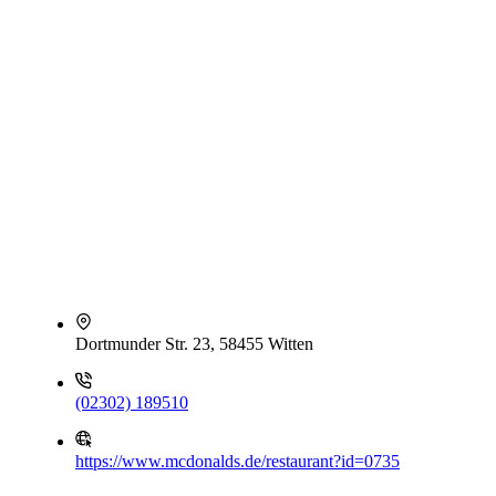
Dortmunder Str. 23, 58455 Witten
(02302) 189510
https://www.mcdonalds.de/restaurant?id=0735