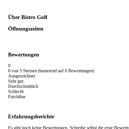
Über Bistro Golf
Öffnungszeiten
Bewertungen
0
0 von 5 Sternen (basierend auf 0 Bewertungen)
Ausgezeichnet
Sehr gut
Durchschnittlich
Schlecht
Furchtbar
Erfahrungsberichte
Es gibt noch keine Bewertungen. Schreibe selbst die erste Bewert