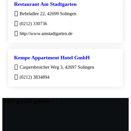
Restaurant Am Stadtgarten
Bebelallee 22, 42699 Solingen
(0212) 330736
http://www.amstadtgarten.de
Kempe Appartment Hotel GmbH
Caspersbroicher Weg 3, 42697 Solingen
(0212) 3834894
Wird gerade gelesen