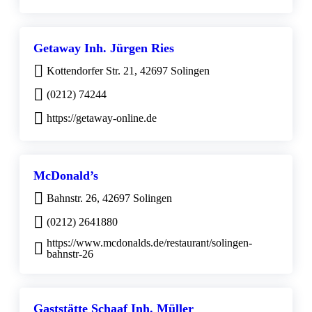
Getaway Inh. Jürgen Ries
Kottendorfer Str. 21, 42697 Solingen
(0212) 74244
https://getaway-online.de
McDonald’s
Bahnstr. 26, 42697 Solingen
(0212) 2641880
https://www.mcdonalds.de/restaurant/solingen-
bahnstr-26
Gaststätte Schaaf Inh. Müller