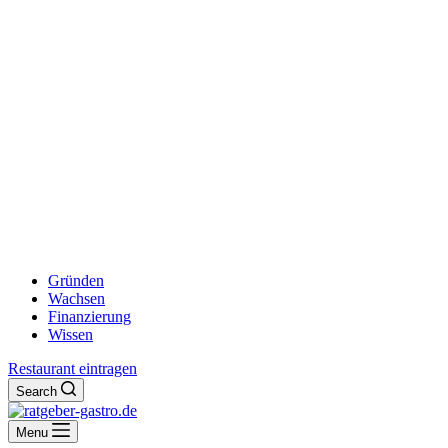
Gründen
Wachsen
Finanzierung
Wissen
Restaurant eintragen
Search
Menu