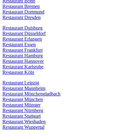
Restaurant Bonn
Restaurant Bremen
Restaurant Dortmund
Restaurant Dresden
Restaurant Duisburg
Restaurant Düsseldorf
Restaurant Erlangen
Restaurant Essen
Restaurant Frankfurt
Restaurant Hamburg
Restaurant Hannover
Restaurant Karlsruhe
Restaurant Köln
Restaurant Leipzig
Restaurant Mannheim
Restaurant Mönchengladbach
Restaurant München
Restaurant Münster
Restaurant Nürnberg
Restaurant Stuttgart
Restaurant Wiesbaden
Restaurant Wuppertal