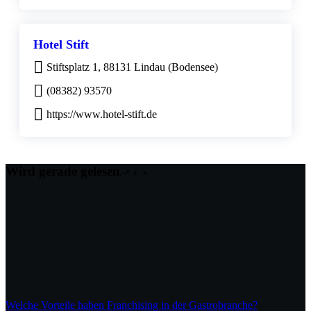
Hotel Stift
Stiftsplatz 1, 88131 Lindau (Bodensee)
(08382) 93570
https://www.hotel-stift.de
Wird gerade gelesen
Welche Vorteile haben Franchising in der Gastrobranche?