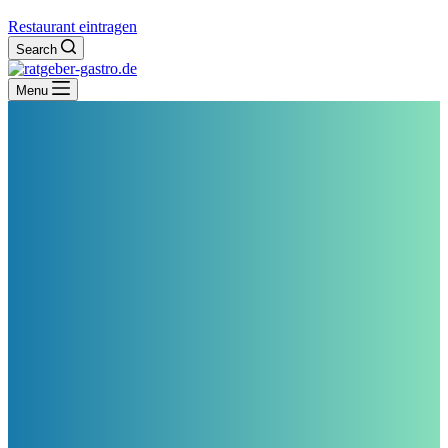
Restaurant eintragen
Search
Menu