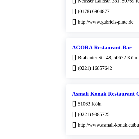
Neusser Landstr. 381, 50769 
(0178) 6904877
http://www.gabriels-pinte.de
AGORA Restaurant-Bar
Brabanter Str. 48, 50672 Köln
(0221) 16857642
Asmali Konak Restaurant 
51063 Köln
(0221) 9385725
http://www.asmali-konak.eatb