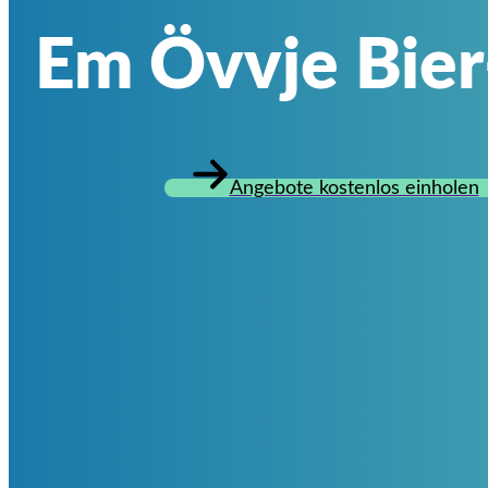
Em Övvje Bie
Angebote kostenlos einholen