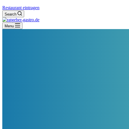
Restaurant eintragen
Search
Menu