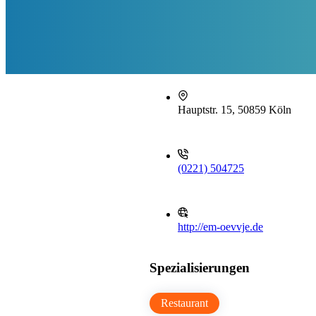
Hauptstr. 15, 50859 Köln
(0221) 504725
http://em-oevvje.de
Spezialisierungen
Restaurant