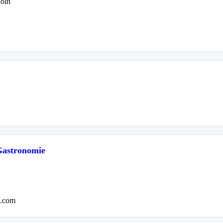
Köln
Gastronomie
u.com