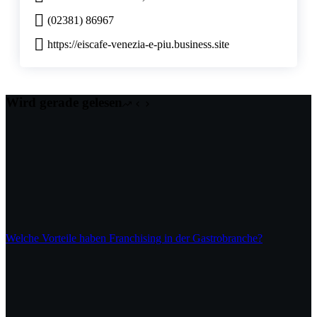
(02381) 86967
https://eiscafe-venezia-e-piu.business.site
Wird gerade gelesen
Welche Vorteile haben Franchising in der Gastrobranche?