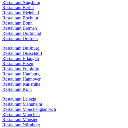
Restaurant Augsburg
Restaurant Berlin
Restaurant Bielefeld
Restaurant Bochum
Restaurant Bonn
Restaurant Bremen
Restaurant Dortmund
Restaurant Dresden
Restaurant Duisburg
Restaurant Düsseldorf
Restaurant Erlangen
Restaurant Essen
Restaurant Frankfurt
Restaurant Hamburg
Restaurant Hannover
Restaurant Karlsruhe
Restaurant Köln
Restaurant Leipzig
Restaurant Mannheim
Restaurant Mönchengladbach
Restaurant München
Restaurant Münster
Restaurant Nürnberg