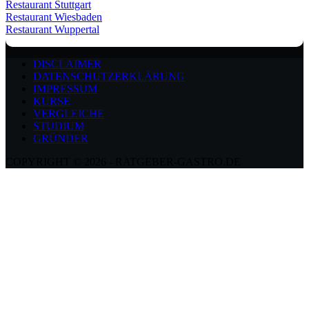
Restaurant Stuttgart
Restaurant Wiesbaden
Restaurant Wuppertal
DISCLAIMER
DATENSCHUTZERKLÄRUNG
IMPRESSUM
KURSE
VERGLEICHE
STUDIUM
GRÜNDER
COPYRIGHT © 2026 - RATGEBER-GASTRO.DE