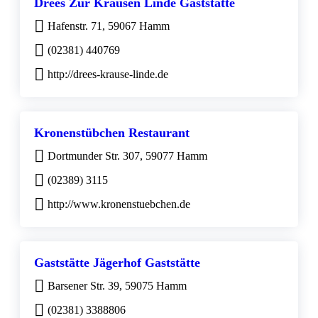
Drees Zur Krausen Linde Gaststätte
Hafenstr. 71, 59067 Hamm
(02381) 440769
http://drees-krause-linde.de
Kronenstübchen Restaurant
Dortmunder Str. 307, 59077 Hamm
(02389) 3115
http://www.kronenstuebchen.de
Gaststätte Jägerhof Gaststätte
Barsener Str. 39, 59075 Hamm
(02381) 3388806