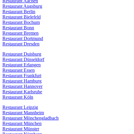
Restaurant Aachen
Restaurant Augsburg
Restaurant Berlin
Restaurant Bielefeld
Restaurant Bochum
Restaurant Bonn
Restaurant Bremen
Restaurant Dortmund
Restaurant Dresden
Restaurant Duisburg
Restaurant Düsseldorf
Restaurant Erlangen
Restaurant Essen
Restaurant Frankfurt
Restaurant Hamburg
Restaurant Hannover
Restaurant Karlsruhe
Restaurant Köln
Restaurant Leipzig
Restaurant Mannheim
Restaurant Mönchengladbach
Restaurant München
Restaurant Münster