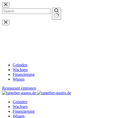
Zum
Inhalt
springen
Keine
Ergebnisse
Gründen
Wachsen
Finanzierung
Wissen
Restaurant eintragen
Gründen
Wachsen
Finanzierung
Wissen