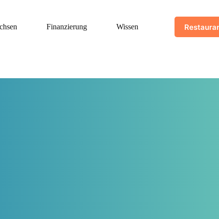
Restauran
chsen
Finanzierung
Wissen