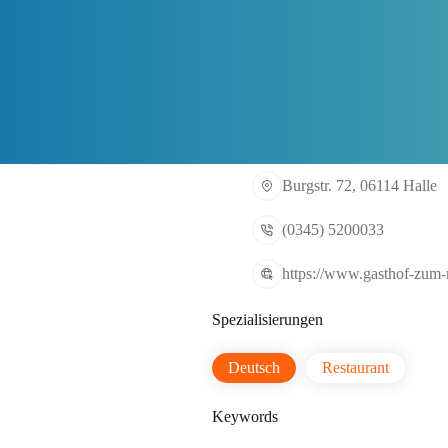
Burgstr. 72, 06114 Halle
(0345) 5200033
https://www.gasthof-zum
Spezialisierungen
Deutsch
Restaurant
Keywords