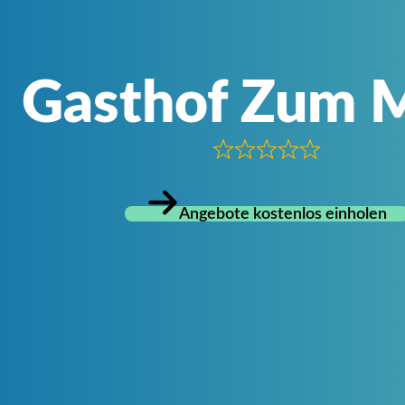
Gasthof Zum 
Angebote kostenlos einholen