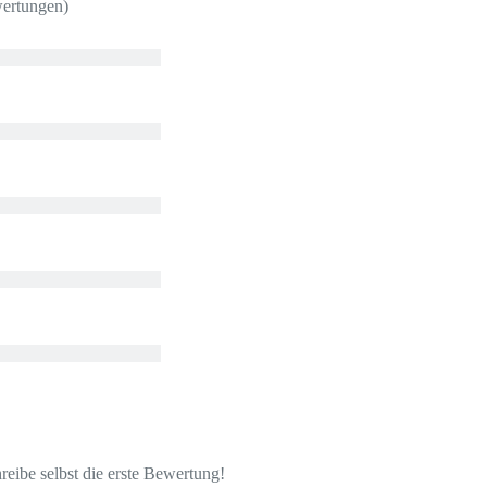
wertungen)
eibe selbst die erste Bewertung!