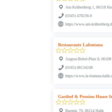
Am Krähenberg 1, 06118 Hal
(0345) 478236-0
https://www.am-krähenberg.
Restaurante Lafontana
August-Bebel-Platz 8, 06108
(0345) 68134248
https://www.la-fontana-halle.
Gasthof & Pension Hause In
Burgstr. 70, 06114 Halle