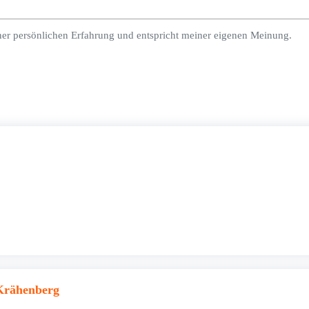
ner persönlichen Erfahrung und entspricht meiner eigenen Meinung.
Krähenberg