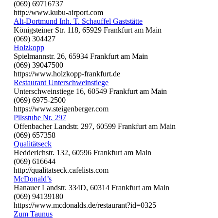
(069) 69716737
http://www.kubu-airport.com
Alt-Dortmund Inh. T. Schauffel Gaststätte
Königsteiner Str. 118, 65929 Frankfurt am Main
(069) 304427
Holzkopp
Spielmannstr. 26, 65934 Frankfurt am Main
(069) 39047500
https://www.holzkopp-frankfurt.de
Restaurant Unterschweinstiege
Unterschweinstiege 16, 60549 Frankfurt am Main
(069) 6975-2500
https://www.steigenberger.com
Pilsstube Nr. 297
Offenbacher Landstr. 297, 60599 Frankfurt am Main
(069) 657358
Qualitätseck
Hedderichstr. 132, 60596 Frankfurt am Main
(069) 616644
http://qualitatseck.cafelists.com
McDonald’s
Hanauer Landstr. 334D, 60314 Frankfurt am Main
(069) 94139180
https://www.mcdonalds.de/restaurant?id=0325
Zum Taunus