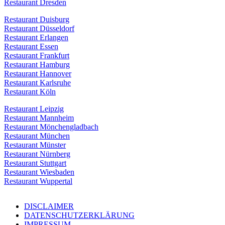
Restaurant Dresden
Restaurant Duisburg
Restaurant Düsseldorf
Restaurant Erlangen
Restaurant Essen
Restaurant Frankfurt
Restaurant Hamburg
Restaurant Hannover
Restaurant Karlsruhe
Restaurant Köln
Restaurant Leipzig
Restaurant Mannheim
Restaurant Mönchengladbach
Restaurant München
Restaurant Münster
Restaurant Nürnberg
Restaurant Stuttgart
Restaurant Wiesbaden
Restaurant Wuppertal
DISCLAIMER
DATENSCHUTZERKLÄRUNG
IMPRESSUM