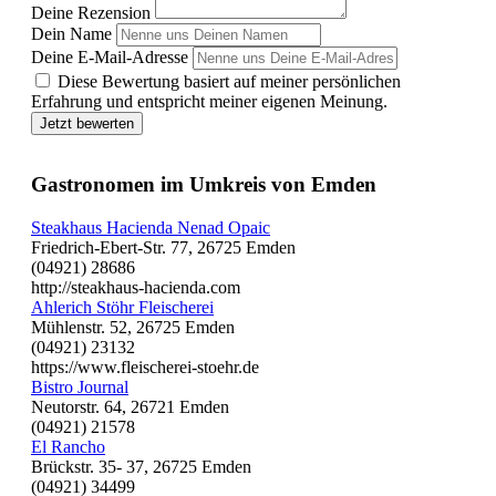
Deine Rezension
Dein Name
Deine E-Mail-Adresse
Diese Bewertung basiert auf meiner persönlichen
Erfahrung und entspricht meiner eigenen Meinung.
Jetzt bewerten
Gastronomen im Umkreis von Emden
Steakhaus Hacienda Nenad Opaic
Friedrich-Ebert-Str. 77, 26725 Emden
(04921) 28686
http://steakhaus-hacienda.com
Ahlerich Stöhr Fleischerei
Mühlenstr. 52, 26725 Emden
(04921) 23132
https://www.fleischerei-stoehr.de
Bistro Journal
Neutorstr. 64, 26721 Emden
(04921) 21578
El Rancho
Brückstr. 35- 37, 26725 Emden
(04921) 34499