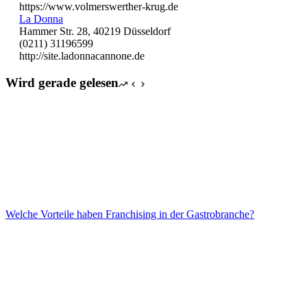
https://www.volmerswerther-krug.de
La Donna
Hammer Str. 28, 40219 Düsseldorf
(0211) 31196599
http://site.ladonnacannone.de
Wird gerade gelesen
Welche Vorteile haben Franchising in der Gastrobranche?