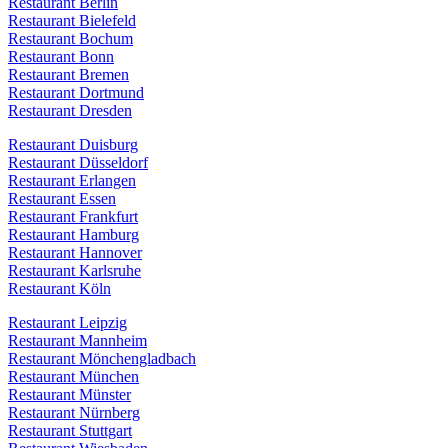
Restaurant Berlin
Restaurant Bielefeld
Restaurant Bochum
Restaurant Bonn
Restaurant Bremen
Restaurant Dortmund
Restaurant Dresden
Restaurant Duisburg
Restaurant Düsseldorf
Restaurant Erlangen
Restaurant Essen
Restaurant Frankfurt
Restaurant Hamburg
Restaurant Hannover
Restaurant Karlsruhe
Restaurant Köln
Restaurant Leipzig
Restaurant Mannheim
Restaurant Mönchengladbach
Restaurant München
Restaurant Münster
Restaurant Nürnberg
Restaurant Stuttgart