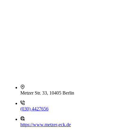
Metzer Str. 33, 10405 Berlin
(030) 4427656
https://www.metzer-eck.de