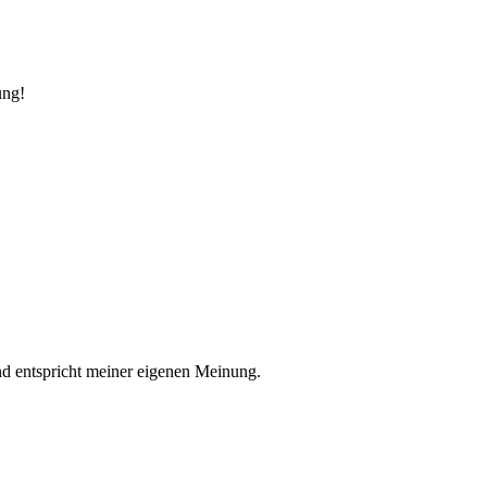
ung!
nd entspricht meiner eigenen Meinung.