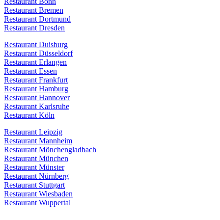
Restaurant Bonn
Restaurant Bremen
Restaurant Dortmund
Restaurant Dresden
Restaurant Duisburg
Restaurant Düsseldorf
Restaurant Erlangen
Restaurant Essen
Restaurant Frankfurt
Restaurant Hamburg
Restaurant Hannover
Restaurant Karlsruhe
Restaurant Köln
Restaurant Leipzig
Restaurant Mannheim
Restaurant Mönchengladbach
Restaurant München
Restaurant Münster
Restaurant Nürnberg
Restaurant Stuttgart
Restaurant Wiesbaden
Restaurant Wuppertal