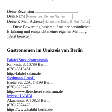
Deine Rezension
Dein Name
Deine E-Mail-Adresse
Diese Bewertung basiert auf meiner persönlichen
Erfahrung und entspricht meiner eigenen Meinung.
Jetzt bewerten
Gastronomen im Umkreis von Berlin
Falafel Spezialitätenimbiß
Rankestr. 3, 10789 Berlin
(030) 8813461
http://falafel-salam.de
Siedmann GmbH
Breite Str. 22A, 14199 Berlin
(030) 8232473
http://www.fleischerei-siedmann.de
Imbiss HABIBI
Akazienstr. 9, 10823 Berlin
(030) 7874428
https://www.habibi-berlin.de/