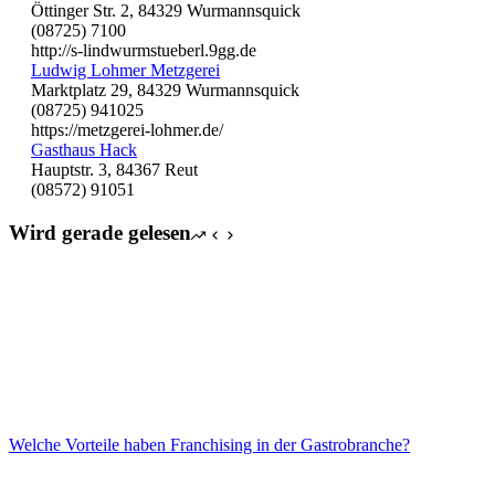
Öttinger Str. 2, 84329 Wurmannsquick
(08725) 7100
http://s-lindwurmstueberl.9gg.de
Ludwig Lohmer Metzgerei
Marktplatz 29, 84329 Wurmannsquick
(08725) 941025
https://metzgerei-lohmer.de/
Gasthaus Hack
Hauptstr. 3, 84367 Reut
(08572) 91051
Wird gerade gelesen
Welche Vorteile haben Franchising in der Gastrobranche?