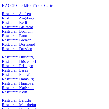
HACCP Checkliste für die Gastro
Restaurant Aachen
Restaurant Augsburg
Restaurant Berlin
Restaurant Bielefeld
Restaurant Bochum
Restaurant Bonn
Restaurant Bremen
Restaurant Dortmund
Restaurant Dresden
Restaurant Duisburg
Restaurant Düsseldorf
Restaurant Erlangen
Restaurant Essen
Restaurant Frankfurt
Restaurant Hamburg
Restaurant Hannover
Restaurant Karlsruhe
Restaurant Köln
Restaurant Leipzig
Restaurant Mannheim