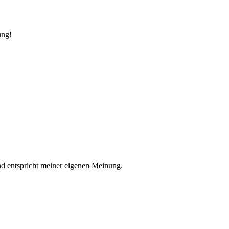
ung!
nd entspricht meiner eigenen Meinung.