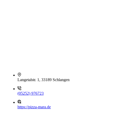
Langetalstr. 1, 33189 Schlangen
(05252) 976723
https://pizza-mara.de