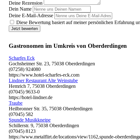
Deine Rezension
Dein Name
Deine E-Mail-Adresse
Diese Bewertung basiert auf meiner persönlichen Erfahrung u
Jetzt bewerten
Gastronomen im Umkreis von Oberderdingen
Scharfes Eck
Gochsheimer Str. 23, 75038 Oberderdingen
(07258) 924080
https://www.hotel-scharfes-eck.com
Lindner Restaurant Alte Weinstube
Hemrich 7, 75038 Oberderdingen
(07045) 9633-0
https://hotel-lindner.de
Traube
Heilbronner Str. 35, 75038 Oberderdingen
(07045) 582
Spunde Musikkneipe
Schillerstr. 9, 75038 Oberderdingen
(07045) 8123
https://www.metalflirt.de/locations/view/1162,spunde-oberderdinge