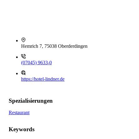
Hemrich 7, 75038 Oberderdingen
(07045) 9633-0
https://hotel-lindner.de
Spezialisierungen
Restaurant
Keywords