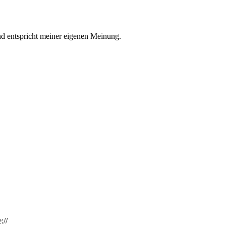
nd entspricht meiner eigenen Meinung.
://