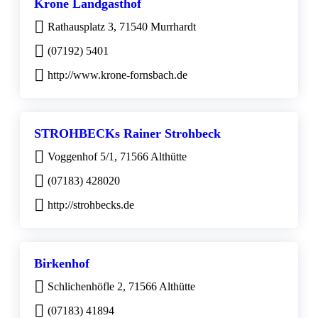
Krone Landgasthof
Rathausplatz 3, 71540 Murrhardt
(07192) 5401
http://www.krone-fornsbach.de
STROHBECKs Rainer Strohbeck
Voggenhof 5/1, 71566 Althütte
(07183) 428020
http://strohbecks.de
Birkenhof
Schlichenhöfle 2, 71566 Althütte
(07183) 41894