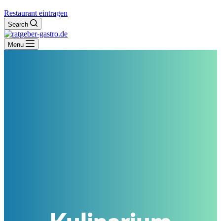
Restaurant eintragen
Search
Menu