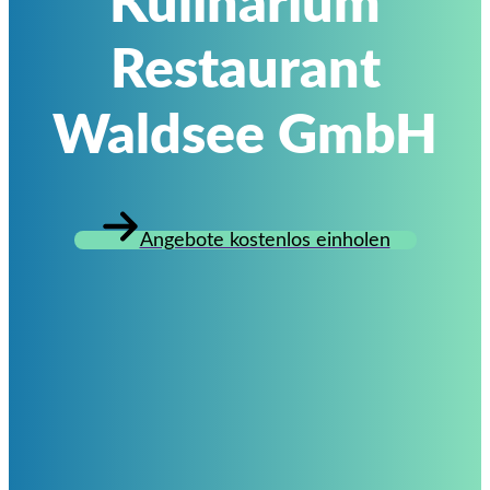
Kulinarium
Restaurant
Waldsee GmbH
Angebote kostenlos einholen