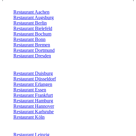
Restaurant Aachen
Restaurant Augsburg
Restaurant Berlin
Restaurant Bielefeld
Restaurant Bochum
Restaurant Bonn
Restaurant Bremen
Restaurant Dortmund
Restaurant Dresden
Restaurant Duisburg
Restaurant Düsseldorf
Restaurant Erlangen
Restaurant Essen
Restaurant Frankfurt
Restaurant Hamburg
Restaurant Hannover
Restaurant Karlsruhe
Restaurant Köln
Restaurant Leipzig