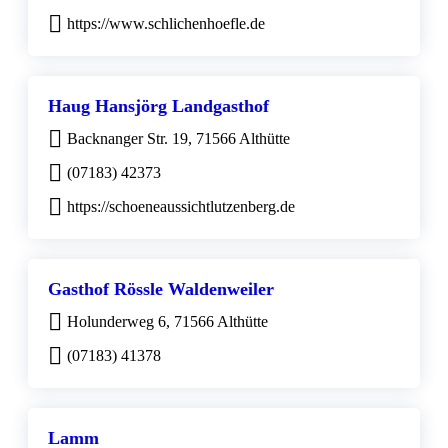
https://www.schlichenhoefle.de
Haug Hansjörg Landgasthof
Backnanger Str. 19, 71566 Althütte
(07183) 42373
https://schoeneaussichtlutzenberg.de
Gasthof Rössle Waldenweiler
Holunderweg 6, 71566 Althütte
(07183) 41378
Lamm