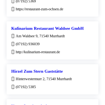
(07192) 5369
https://restaurant-zum-ochsen.de
Kulinarium Restaurant Waldsee GmbH
Am Waldsee 9, 71540 Murrhardt
(07192) 936039
http://kulinarium-restaurant.de
Hirzel Zum Stern Gaststätte
Hinterwestermurr 2, 71540 Murrhardt
(07192) 5385