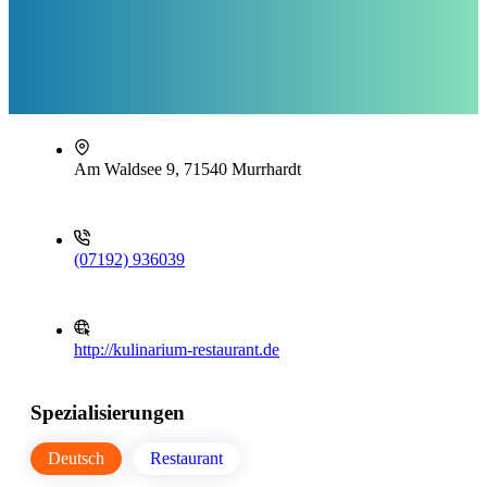
Am Waldsee 9, 71540 Murrhardt
(07192) 936039
http://kulinarium-restaurant.de
Spezialisierungen
Deutsch
Restaurant