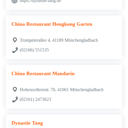
https://dynastie-tang.de
China Restaurant Hongkong Garten
Trompeterallee 4, 41189 Mönchengladbach
(02166) 551535
China Restaurant Mandarin
Hohenzollernstr. 70, 41061 Mönchengladbach
(02161) 2473623
Dynastie Tang