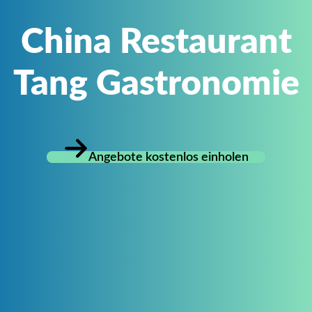
China Restaurant
Tang Gastronomie
Angebote kostenlos einholen