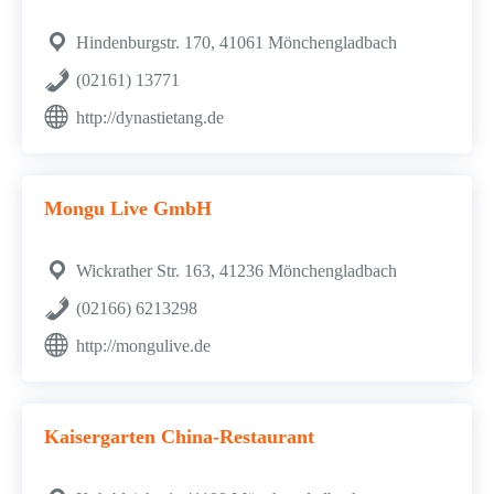
Hindenburgstr. 170, 41061 Mönchengladbach
(02161) 13771
http://dynastietang.de
Mongu Live GmbH
Wickrather Str. 163, 41236 Mönchengladbach
(02166) 6213298
http://mongulive.de
Kaisergarten China-Restaurant