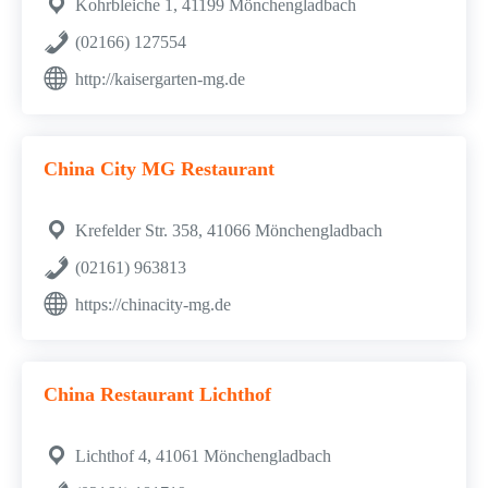
Kohrbleiche 1, 41199 Mönchengladbach
(02166) 127554
http://kaisergarten-mg.de
China City MG Restaurant
Krefelder Str. 358, 41066 Mönchengladbach
(02161) 963813
https://chinacity-mg.de
China Restaurant Lichthof
Lichthof 4, 41061 Mönchengladbach