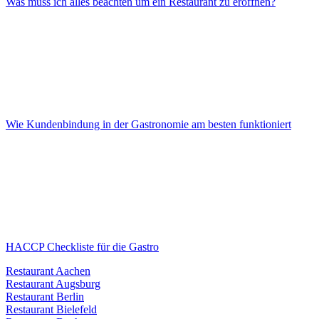
Was muss ich alles beachten um ein Restaurant zu eröffnen?
Wie Kundenbindung in der Gastronomie am besten funktioniert
HACCP Checkliste für die Gastro
Restaurant Aachen
Restaurant Augsburg
Restaurant Berlin
Restaurant Bielefeld