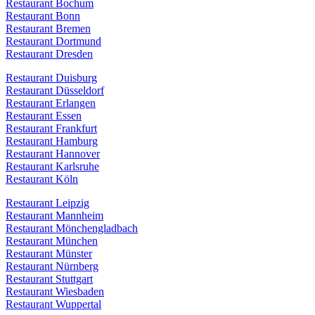
Restaurant Bochum
Restaurant Bonn
Restaurant Bremen
Restaurant Dortmund
Restaurant Dresden
Restaurant Duisburg
Restaurant Düsseldorf
Restaurant Erlangen
Restaurant Essen
Restaurant Frankfurt
Restaurant Hamburg
Restaurant Hannover
Restaurant Karlsruhe
Restaurant Köln
Restaurant Leipzig
Restaurant Mannheim
Restaurant Mönchengladbach
Restaurant München
Restaurant Münster
Restaurant Nürnberg
Restaurant Stuttgart
Restaurant Wiesbaden
Restaurant Wuppertal