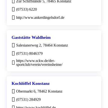
Zur Schiffslände 5, 78465 Konstanz
(07533) 6220
http://www.ankerdingelsdorf.de
Gaststätte Waldheim
Salesianerweg 2, 78464 Konstanz
(07531) 8046379
https://www.sckw.de/der-
sportclub/verein/vereinsheime/
Kochlöffel Konstanz
Obermarkt 6, 78462 Konstanz
(07531) 284929
https://www.kochlöffel.de