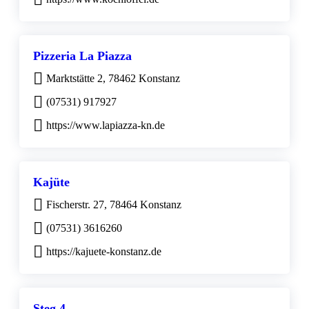
Pizzeria La Piazza
Marktstätte 2, 78462 Konstanz
(07531) 917927
https://www.lapiazza-kn.de
Kajüte
Fischerstr. 27, 78464 Konstanz
(07531) 3616260
https://kajuete-konstanz.de
Steg 4