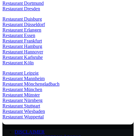
Restaurant Dortmund
Restaurant Dresden
Restaurant Duisburg
Restaurant Düsseldorf
Restaurant Erlangen
Restaurant Essen
Restaurant Frankfurt
Restaurant Hamburg
Restaurant Hannover
Restaurant Karlsruhe
Restaurant Köln
Restaurant Leipzig
Restaurant Mannheim
Restaurant Mönchengladbach
Restaurant München
Restaurant Münster
Restaurant Nürnberg
Restaurant Stuttgart
Restaurant Wiesbaden
Restaurant Wuppertal
DISCLAIMER