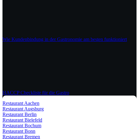
Wie Kundenbindung in der Gastronomie am besten funktioniert
HACCP Checkliste für die Gastro
Restaurant Aachen
Restaurant Augsburg
Restaurant Berlin
Restaurant Bielefeld
Restaurant Bochum
Restaurant Bonn
Restaurant Bremen