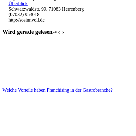
Überblick
Schwarzwaldstr. 99, 71083 Herrenberg
(07032) 953018
http://sosinnvoll.de
Wird gerade gelesen
Welche Vorteile haben Franchising in der Gastrobranche?