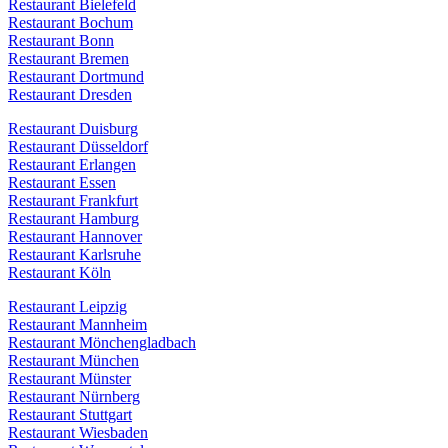
Restaurant Bielefeld
Restaurant Bochum
Restaurant Bonn
Restaurant Bremen
Restaurant Dortmund
Restaurant Dresden
Restaurant Duisburg
Restaurant Düsseldorf
Restaurant Erlangen
Restaurant Essen
Restaurant Frankfurt
Restaurant Hamburg
Restaurant Hannover
Restaurant Karlsruhe
Restaurant Köln
Restaurant Leipzig
Restaurant Mannheim
Restaurant Mönchengladbach
Restaurant München
Restaurant Münster
Restaurant Nürnberg
Restaurant Stuttgart
Restaurant Wiesbaden