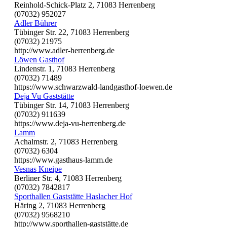
Reinhold-Schick-Platz 2, 71083 Herrenberg
(07032) 952027
Adler Bührer
Tübinger Str. 22, 71083 Herrenberg
(07032) 21975
http://www.adler-herrenberg.de
Löwen Gasthof
Lindenstr. 1, 71083 Herrenberg
(07032) 71489
https://www.schwarzwald-landgasthof-loewen.de
Deja Vu Gaststätte
Tübinger Str. 14, 71083 Herrenberg
(07032) 911639
https://www.deja-vu-herrenberg.de
Lamm
Achalmstr. 2, 71083 Herrenberg
(07032) 6304
https://www.gasthaus-lamm.de
Vesnas Kneipe
Berliner Str. 4, 71083 Herrenberg
(07032) 7842817
Sporthallen Gaststätte Haslacher Hof
Häring 2, 71083 Herrenberg
(07032) 9568210
http://www.sporthallen-gaststätte.de