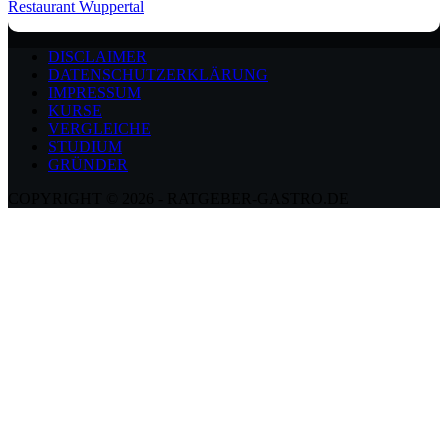
Restaurant Wuppertal
DISCLAIMER
DATENSCHUTZERKLÄRUNG
IMPRESSUM
KURSE
VERGLEICHE
STUDIUM
GRÜNDER
COPYRIGHT © 2026 - RATGEBER-GASTRO.DE