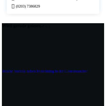
(0203) 7386829
Wird gerade gelesen
Welche Vorteile haben Franchising in der Gastrobranche?