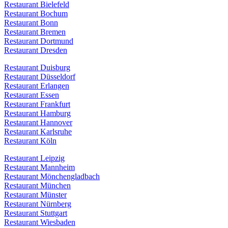
Restaurant Bielefeld
Restaurant Bochum
Restaurant Bonn
Restaurant Bremen
Restaurant Dortmund
Restaurant Dresden
Restaurant Duisburg
Restaurant Düsseldorf
Restaurant Erlangen
Restaurant Essen
Restaurant Frankfurt
Restaurant Hamburg
Restaurant Hannover
Restaurant Karlsruhe
Restaurant Köln
Restaurant Leipzig
Restaurant Mannheim
Restaurant Mönchengladbach
Restaurant München
Restaurant Münster
Restaurant Nürnberg
Restaurant Stuttgart
Restaurant Wiesbaden