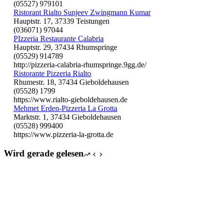
(05527) 979101
Ristorant Rialto Sunjeev Zwingmann Kumar
Hauptstr. 17, 37339 Teistungen
(036071) 97044
PIzzeria Restaurante Calabria
Hauptstr. 29, 37434 Rhumspringe
(05529) 914789
http://pizzeria-calabria-rhumspringe.9gg.de/
Ristorante Pizzeria Rialto
Rhumestr. 18, 37434 Gieboldehausen
(05528) 1799
https://www.rialto-gieboldehausen.de
Mehmet Erden-Pizzeria La Grotta
Marktstr. 1, 37434 Gieboldehausen
(05528) 999400
https://www.pizzeria-la-grotta.de
Wird gerade gelesen