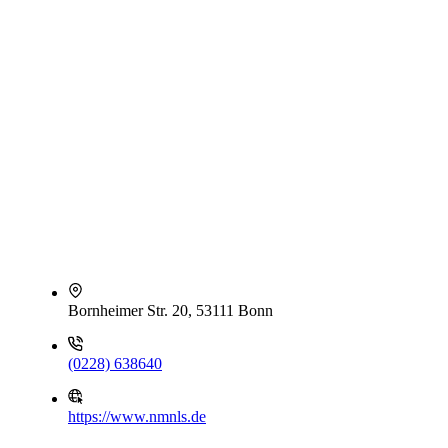
Bornheimer Str. 20, 53111 Bonn
(0228) 638640
https://www.nmnls.de