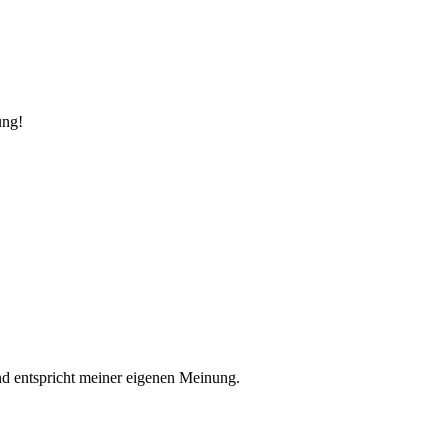
ung!
nd entspricht meiner eigenen Meinung.