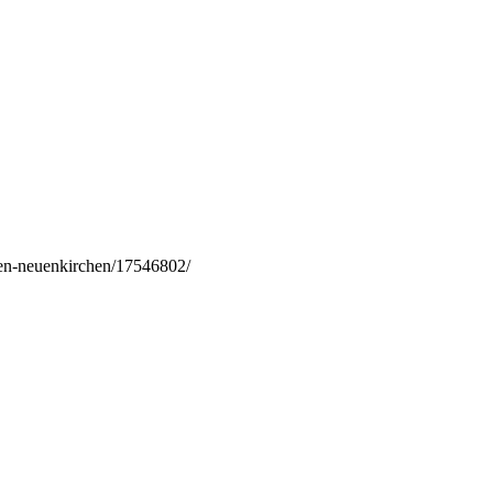
ten-neuenkirchen/17546802/