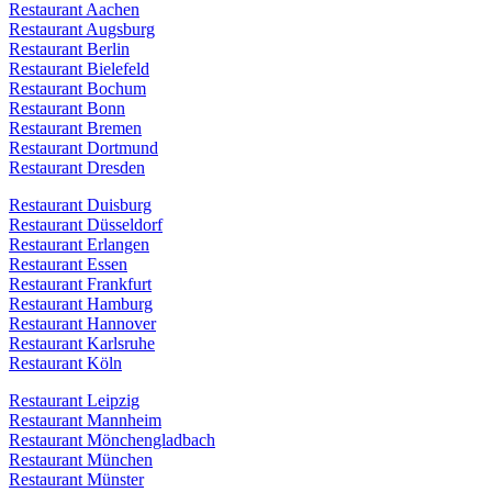
Restaurant Aachen
Restaurant Augsburg
Restaurant Berlin
Restaurant Bielefeld
Restaurant Bochum
Restaurant Bonn
Restaurant Bremen
Restaurant Dortmund
Restaurant Dresden
Restaurant Duisburg
Restaurant Düsseldorf
Restaurant Erlangen
Restaurant Essen
Restaurant Frankfurt
Restaurant Hamburg
Restaurant Hannover
Restaurant Karlsruhe
Restaurant Köln
Restaurant Leipzig
Restaurant Mannheim
Restaurant Mönchengladbach
Restaurant München
Restaurant Münster