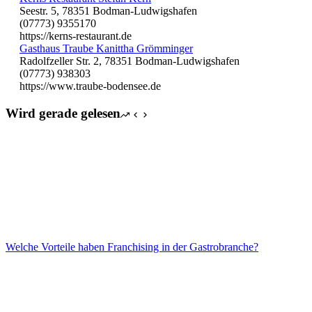
Seestr. 5, 78351 Bodman-Ludwigshafen
(07773) 9355170
https://kerns-restaurant.de
Gasthaus Traube Kanittha Grömminger
Radolfzeller Str. 2, 78351 Bodman-Ludwigshafen
(07773) 938303
https://www.traube-bodensee.de
Wird gerade gelesen
Welche Vorteile haben Franchising in der Gastrobranche?